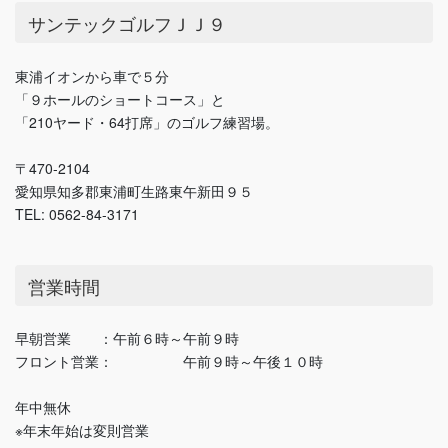
サンテックゴルフＪＪ９
東浦イオンから車で５分
「９ホールのショートコース」と
「210ヤード・64打席」のゴルフ練習場。
〒470-2104
愛知県知多郡東浦町生路東午新田９５
TEL: 0562-84-3171
営業時間
早朝営業 ：午前６時～午前９時
フロント営業： 午前９時～午後１０時
年中無休
※年末年始は変則営業