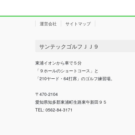
運営会社
サイトマップ
サンテックゴルフＪＪ９
東浦イオンから車で５分
「９ホールのショートコース」と
「210ヤード・64打席」のゴルフ練習場。
〒470-2104
愛知県知多郡東浦町生路東午新田９５
TEL: 0562-84-3171