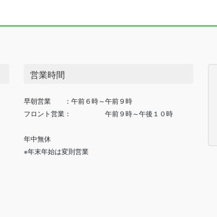
営業時間
早朝営業 ：午前６時～午前９時
フロント営業： 午前９時～午後１０時
年中無休
※年末年始は変則営業