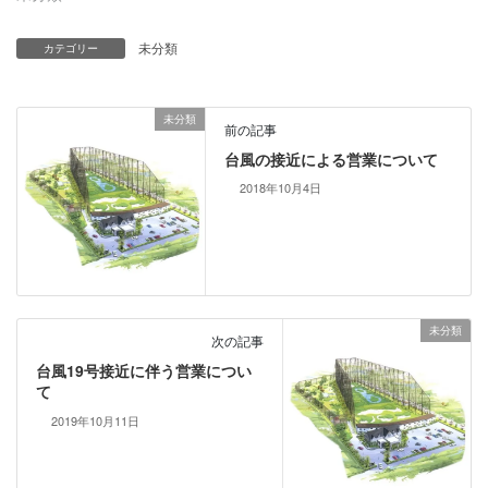
未分類
カテゴリー
未分類
前の記事
台風の接近による営業について
2018年10月4日
未分類
次の記事
台風19号接近に伴う営業につい
て
2019年10月11日