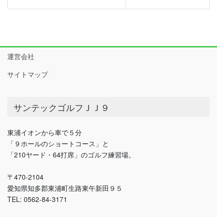
運営会社
サイトマップ
サンテックゴルフＪＪ９
東浦イオンから車で５分
「９ホールのショートコース」と
「210ヤード・64打席」のゴルフ練習場。
〒470-2104
愛知県知多郡東浦町生路東午新田９５
TEL: 0562-84-3171