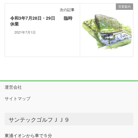
営業案内
次の記事
令和3年7月28日・29日 臨時
休業
2021年7月1日
運営会社
サイトマップ
サンテックゴルフＪＪ９
東浦イオンから車で５分