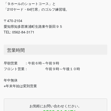
「９ホールのショートコース」と
「210ヤード・64打席」のゴルフ練習場。
〒470-2104
愛知県知多郡東浦町生路東午新田９５
TEL: 0562-84-3171
営業時間
早朝営業 ：午前６時～午前９時
フロント営業： 午前９時～午後１０時
年中無休
※年末年始は変則営業
お気軽にお問い合わせください。