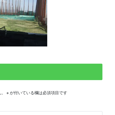
ん。
※
が付いている欄は必須項目です